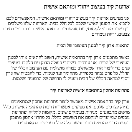
ארונות קיר בעיצוב ייחודי ומותאם אישית
אנו מציעים ארונות קיר בעיצוב ייחודי ומותאם אישית, המאפשרים לכם
להביא את הסגנון האישי שלכם לכל חלל בבית. הארונות שלנו משלבים
בין עיצוב מודרני לקלאסי, עם אפשרויות התאמה אישית רבות כמו בחירת
צבעים, ידיות וגימורים.
התאמת ארון קיר לסגנון העיצובי של הבית
כאשר מתכננים ארון קיר בהתאמה אישית, חשוב להתאים אותו לסגנון
העיצובי של הבית. אנו עובדים בשיתוף פעולה הדוק עם הלקוח ומעצבי
פנים כדי ליצור ארון שמשתלב בצורה מושלמת עם העיצוב הכללי של
החלל. כל פרט נבחר בקפידה, מהחומר ועד לגימור, כדי להבטיח שהארון
יוסיף למראה הכללי של הבית ויעניק לו תחושה של הרמוניה ושלמות.
פתרונות אחסון בהתאמה אישית לארונות קיר
ארון קיר בהתאמה אישית מאפשר ליצור פתרונות אחסון שמתאימים
בדיוק לצרכים שלכם. אנו מציעים אפשרויות רבות להתאמה אישית, כולל
מדפים מתכווננים, מגירות בעומקים שונים, מקומות לתלייה ופתרונות
נוספים שמיועדים למקסם את השימוש בחלל. כל פתרון אחסון מתוכנן
בקפידה כדי להבטיח נוחות וגישה קלה לכל הפריטים המאוחסנים.