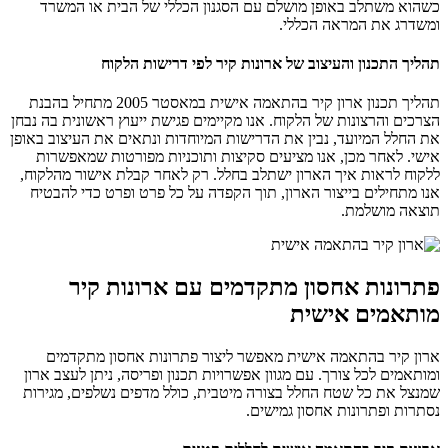
כשהוא משתלב באופן מושלם עם הסגנון הכללי של הבית או המשרד
ומשדרג את המראה הכללי.
תהליך התכנון והעיצוב של ארונות קיר לפי דרישות הלקוח
תהליך תכנון ארון קיר בהתאמה אישית במאסטר 2005 מתחיל בהבנת
הצרכים והרצונות של הלקוח. אנו מקיימים פגישת ייעוץ ראשונית בה נבחן
את החלל המיועד, נבין את הדרישות המיוחדות ונתאים את העיצוב באופן
אישי. לאחר מכן, אנו מציעים סקיצות ותוכניות מפורטות שמאפשרות
ללקוח לראות איך הארון ישתלב בחלל. רק לאחר קבלת אישור מהלקוח,
אנו מתחילים בייצור הארון, תוך הקפדה על כל פרט ופרט כדי להבטיח
תוצאה מושלמת.
פתרונות אחסון מתקדמים עם ארונות קיר
מותאמים אישית
ארון קיר בהתאמה אישית מאפשר ליצור פתרונות אחסון מתקדמים
ומותאמים לכל צורך. עם מגוון אפשרויות תכנון ופריסה, ניתן לעצב ארון
שמנצל את כל שטח החלל בצורה מיטבית, כולל מדפים נשלפים, מגירות
נסתרות ופתרונות אחסון גמישים.