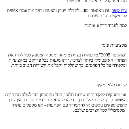
חלל ויעניקו לו מראה ייחודי ומרשים.
צרו קשר
עם מאסטר 2005 לקבלת ייעוץ והצעת מחיר מותאמת אישית
לפרויקט הנגרות שלכם.
למה לעבוד דווקא איתנו?
מקצועיות וניסיון
"מאסטר 2005" מתפארת בצוות מומחה ומנוסה המספק לכל לקוח את
הפתרון האופטימלי ביותר לצרכיו. ידינו מגעות בכל פרויקט במקצועיות
ובקפידה על כל הפרטים, כך שהלקוח יקבל את השירות הטוב ביותר.
שירות מלא ומקיף
אנו מספקים ללקוחותינו שירות חלופי, החל מהתכנון ועד לשלב התחזוקה
השוטפת, כך שבכל שלב תוך כדי הביצוע אתם בידיים טובות. אין צורך
לחפש ספקים נוספים או להתמודד עם הפתעות - אנו מספקים פתרון
"מקסימלי" לכל הצרכים שלכם.