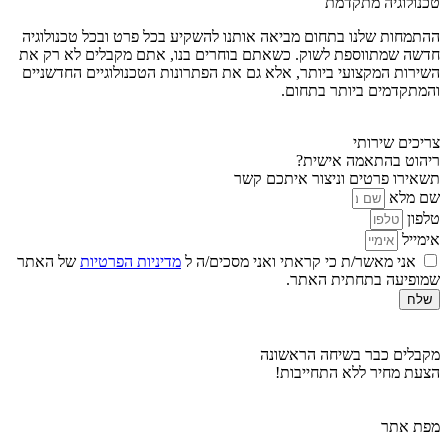
טכנולוגיה מתקדמת
ההתמחות שלנו בתחום מביאה אותנו להשקיע בכל פרט ובכל טכנולוגיה
חדשה שמתווספת לשוק. כשאתם בוחרים בנו, אתם מקבלים לא רק את
השירות המקצועי ביותר, אלא גם את הפתרונות הטכנולוגיים החדשניים
והמתקדמים ביותר בתחום.
צריכים שירותי
ריהוט בהתאמה אישית?
תשאירו פרטים וניצור איתכם קשר
שם מלא
טלפון
אימייל
אני מאשר/ת כי קראתי ואני מסכים/ה ל
מדיניות הפרטיות
של האתר
שמופיעה בתחתית האתר.
שלח
מקבלים כבר בשיחה הראשונה
הצעת מחיר ללא התחייבות!
מפת אתר