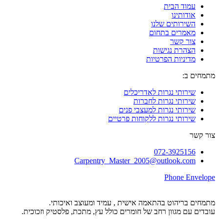
עמוד הבית
אודותינו
השירותים שלנו
מאמרים בתחום
צור קשר
הצהרת נגישות
מדיניות הפרטיות
מתמחים ב:
שירותי נגרות לאדריכלים
שירותי נגרות לחברות
שירותי נגרות למעצבי פנים
שירותי נגרות ללקוחות פרטיים
צור קשר
072-3925156
Carpentry_Master_2005@outlook.com
Phone
Envelope
מתמחים בריהוט בהתאמה אישית , עמיד ומעוצב ואיכותי.
עובדים עם מגוון רחב של חומרים כולל עץ, מתכת, פלסטיק וזכוכית.