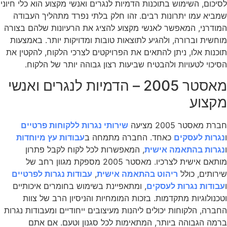
לסיכום, השימוש בתוכנות
הדמיות לנגרים ואנשי מקצוע
הוא כלי חיוני
שמביא עמו יתרונות רבים. זהו חלק בלתי נפרד מתהליך העבודה
המודרני, המאפשר לאנשי מקצוע להציג את הרעיונות שלהם בצורה
מוחשית וברורה, ולהגיע לתוצאות טובות ומדויקות יותר. באמצעות
תוכנות אלו, ניתן להתאים את הפרויקטים לצרכי הלקוח, להקטין את
הסיכוי לטעויות ולהבטיח שביעות רצון גבוהה יותר של הלקוח.
מאסטר 2005 – הדמיות לנגרים ואנשי
מקצוע
חברת מאסטר 2005 מציעה
שירותי נגרות ללקוחות פרטיים
ו
נגרות לעסקים
כאחד. החברה מתמחה ב
עבודות עץ מיוחדות
ו
נגרות בהתאמה אישית
, המאפשרות לכל לקוח לקבל פתרון
מותאם אישית לצרכיו. מאסטר 2005 מספקת מגוון רחב של
שירותים, כולל
ריהוט בהתאמה אישית
,
עבודות נגרות לפרטיים
ו
עבודות נגרות לעסקים
, ומתאפיינת בשימוש בחומרים איכותיים
וטכנולוגיות מתקדמות. בזכות המומחיות והניסיון הרב של צוות
החברה, הלקוחות יכולים ליהנות מעיצובים ייחודיים ומעבודות נגרות
ברמה הגבוהה ביותר, המתאימות לכל סגנון וטעם. אם אתם