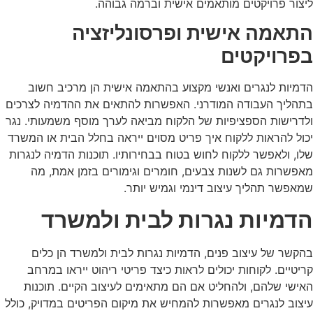
ליצור פרויקטים מותאמים אישית וברמה גבוהה.
התאמה אישית ופרסונליזציה
בפרויקטים
הדמיות לנגרים ואנשי מקצוע בהתאמה אישית הן מרכיב חשוב
בתהליך העבודה המודרני. האפשרות להתאים את ההדמיה לצרכים
ולדרישות הספציפיות של הלקוח מביאה לערך מוסף משמעותי. נגר
יכול להראות ללקוח איך פריט מסוים ייראה בחלל הבית או המשרד
שלו, ולאפשר ללקוח לחוש בטוח בבחירותיו. תוכנות הדמיה לנגרות
מאפשרות גם לשנות צבעים, חומרים וגימורים בזמן אמת, מה
שמאפשר תהליך עיצוב דינמי וגמיש יותר.
הדמיות נגרות לבית ולמשרד
בהקשר של עיצוב פנים, הדמיות נגרות לבית ולמשרד הן כלים
קריטיים. לקוחות יכולים לראות כיצד פריטי ריהוט ייראו במרחב
האישי שלהם, ולהחליט אם הם מתאימים לעיצוב הקיים. תוכנות
עיצוב לנגרים מאפשרות להמחיש את מיקום הפריטים במדויק, כולל