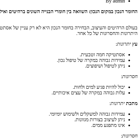
By
admin
החומר הנכון במקום הנכון: השוואה בין חומרי הבנייה השונים ברהיטים ואיל
בעולם הרהיטים והעיצוב, הבחירה בחומר הנכון היא לא רק עניין של אסתטיק
היתרונות והחסרונות של כל אחד.
עץ
יתרונות
:
אסתטיקה חמה וטבעית.
עמידות גבוהה במקרה של טיפול נכון.
ניתן לטיפול ושיפוצים.
חסרונות
:
יכול להיות פגיע למים ולחות.
עלות גבוהה במקרה של עצים איכותיים.
מתכת
יתרונות
:
עמידות גבוהה למשקלים ולשימוש יומיומי.
ניתן לעיצוב בצורות מגוונות.
אינו מתפגע ממים.
חסרונות
: