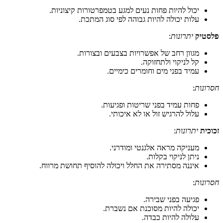
יכול להיות פחות נעים למגע בטמפרטורות קיצוניות.
עלות יכולה להיות גבוהה לפי סוג המתכת.
פלסטיק
יתרונות
:
מגוון רחב של אפשרויות בצבעים ובצורות.
קל לניקוי ולתחזוקה.
עמיד בפני מים וחומרים כימיים.
חסרונות
:
פחות עמיד בפני שריטות ופגיעות.
עלול להרגיש זול או לא איכותי.
זכוכית
יתרונות
:
מעניקה מראה אלגנטי ומודרני.
ניתן לניקוי בקלות.
איננה מסתירה את החלל ויכולה להוסיף תחושת מרווח.
חסרונות
:
פגיעה בפני שבירה.
יכולה להיות מסוכנת אם נשברת.
עלולה להיות כבדה.