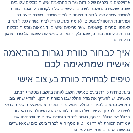
פרויקטים מוצלחים של כוורות נגרות בהתאמה אישית כוללים עיצובים
שונים שנעשו בהתאמה לצרכים האישיים של הלקוחות. לדוגמה, כוורת
למשרד עשויה לכלול תאים מיוחדים לציוד משרדי, שולחנות עבודה
ופתרונות אחסון למסמכים. לעומת זאת, כוורת לבית עשויה לכלול תאים
לאחסון ספרים, קישוטים ושאר פריטים אישיים. דוגמאות נוספות כוללות
כוורות בארונות בגדים, שמחולקות בצורה שמסייעת לשמור על סדר וארגון
בכל פריט.
איך לבחור כוורת נגרות בהתאמה
אישית שמתאימה לכם
טיפים לבחירת כוורת בעיצוב אישי
בעת בחירת כוורת בעיצוב אישי, חשוב לקחת בחשבון מספר גורמים.
ראשית, יש להעריך את גודל החלל שבו הכוורת תותקן, ולוודא שהעיצוב
המוצע מתאים למידות החלל ומנצל אותו בצורה אופטימלית. שנית, כדאי
לשים לב לסגנון העיצוב של הכוורת ולוודא שהוא משתלב עם העיצוב
הכולל של החלל. בנוסף, חשוב לבחור חומרים איכותיים שיבטיחו את
עמידות הכוורת לאורך זמן. טיפ נוסף הוא לבחור בעיצובים שמאפשרים
גמישות ושינויים עתידיים לפי הצורך.