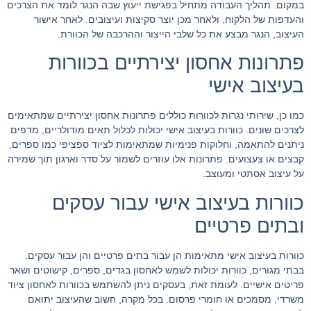
במקום. תהליך העבודה מתחיל בפגישת ייעוץ שבה הנגר לומד את הצרכים
והעדפות של הלקוח, ולאחר מכן יוצר סקיצות ועיצובים. לאחר אישור
העיצוב, הנגר מבצע את כל שלבי הייצור וההרכבה של הכוורת.
פתרונות אחסון יצירתיים בכוורות
בעיצוב אישי
כמו כן, שירותי נגרות לכוורות כוללים פתרונות אחסון יצירתיים שמתאימים
לצרכים שונים. כוורות בעיצוב אישי יכולות לכלול תאים מודולריים, מדפים
ניתנים להתאמה, וחלוקות פנימיות שמתאימות לציוד ספציפי כמו ספרים,
קבצים או צעצועים. פתרונות אלו עוזרים לשמור על סדר וארגון תוך שמירה
על עיצוב אסתטי ומעוצב.
כוורות בעיצוב אישי עבור עסקים
ובתים פרטיים
כוורות בעיצוב אישי מתאימות הן עבור בתים פרטיים והן עבור עסקים.
בבתי מגורים, כוורות יכולות לשמש לאחסון בגדים, ספרים, קישוטים ושאר
פריטים אישיים. לעומת זאת, בעסקים ניתן להשתמש בכוורות לאחסון ציוד
משרדי, מסמכים או חומרי פרסום. בכל מקרה, חשוב שהעיצוב יתואם