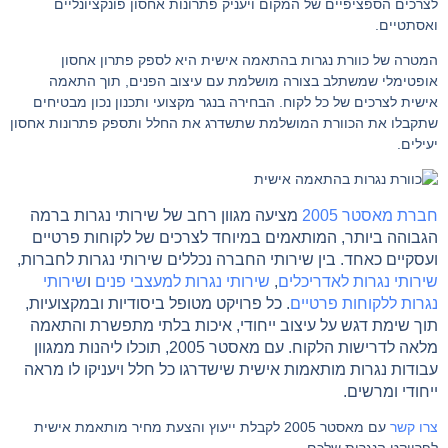
לצרכים הספציפיים של המקום ויעניק פתרונות אחסון פונקציונליים
ואסתטיים.
המטרה של כוורת נגרות בהתאמה אישית היא לספק פתרון אחסון
אופטימלי שמשתלב בצורה מושלמת עם עיצוב הפנים, תוך התאמה
אישית לצרכים של כל לקוח. הבחירה בנגר מקצועי ותכנון נכון מבטיחים
שתקבלו את הכוורת המושלמת שתשדרג את החלל ותספק פתרונות אחסון
יעילים.
חברת מאסטר 2005
מציעה מגוון רחב של שירותי נגרות ברמה
הגבוהה ביותר, המותאמים במיוחד לצרכים של לקוחות פרטיים
ועסקיים כאחד. בין שירותי החברה נכללים שירותי נגרות לחברות,
שירותי נגרות לאדריכלים
,
שירותי נגרות למעצבי פנים
ו
שירותי
נגרות ללקוחות פרטיים
. כל פרויקט מטופל ביסודיות ובמקצועיות,
תוך שימת דגש על עיצוב ייחודי, איכות בלתי מתפשרת והתאמה
מלאה לדרישות הלקוח. עם מאסטר 2005, תוכלו ליהנות ממגוון
עבודות נגרות מותאמות אישית שישדרגו כל חלל ויעניקו לו מראה
ייחודי ומרשים.
צרו קשר
עם מאסטר 2005 לקבלת ייעוץ והצעת מחיר מותאמת אישית