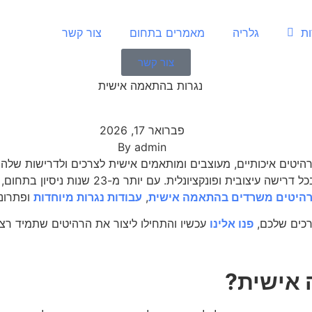
ות
גלריה
מאמרים בתחום
צור קשר
צור קשר
פברואר 17, 2026
By
admin
יטים איכותיים, מעוצבים ומותאמים אישית לצרכים ולדרישות שלהם
ומספקים רהיטים באיכות גבוהה שיכולים להתאים ל
רהיטים משרדים בהתאמה אישית
,
עבודות נגרות מיוחדות
ופתרונו
רכים שלכם,
פנו אלינו
עכשיו והתחילו ליצור את הרהיטים שתמיד רצ
 אישית?