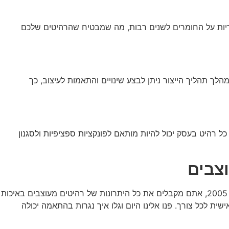
אישית מגיע עם אחריות, לרוב על החומרים והעבודה. בחברת מאסטר 2005, אנו מציעים אחריות על החומרים לשנים רבות, מה שמבטיח שהרהיטים שלכם
ך תהליך הייצור ניתן לבצע שינויים והתאמות לעיצוב, כך
כל רהיט בעסק יכול להיות מותאם לפונקציות ספציפיות ולסגנון
לסיכום, נגרות בהתאמה אישית היא הפתרון המושלם עבור אלו שמחפשים רהיטים מותאמים בדיוק לצרכים האישיים שלהם. עם מאסטר 2005, אתם מקבלים את כל היתרונות של רהיטים מעוצבים באיכות
שית לכל צורך. פנו אלינו היום וגלו איך נגרות בהתאמה יכולה