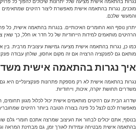
נגרות בהתאמה אישית מציעה שלל יתרונות שיכולים להפוך כל פרויקט 
מוכנים, נגרות בהתאמה אישית מאפשרת ליצור רהיטים שמתאימים בד
והמעשי שלכם.
יתרון נוסף הוא החומרים האיכותיים. בנגרות בהתאמה אישית, כל פר
הרהיטים מותאמים למידות הייחודיות של כל חדר או חלל, כך שאין 
כמו כן, נגרות בהתאמה אישית מציעה גמישות עיצובית מרבית. בין אם
מותאם גם לפונקציה הרצויה אם זה מקום אחסון, שולחן עבודה פונקצי
איך נגרות בהתאמה אישית משדר
נגרות בהתאמה אישית לא רק מספקת פתרונות פונקציונליים היא גם
משדרים תחושת יוקרה, איכות, וייחודיות.
שדרוג הבית עם רהיטים מותאמים אישית יכול לכלול מגוון תחומים,
מאפשרת לכם לנצל כל פינה בצורה הטובה ביותר רהיטים שמחוברי
בנוסף, אתם יכולים לבחור את העיצוב שמרצה אתכם חומרי גלם שונים 
בהתאמה אישית מבטיחה עמידות לאורך זמן, גם מבחינת המראה וג