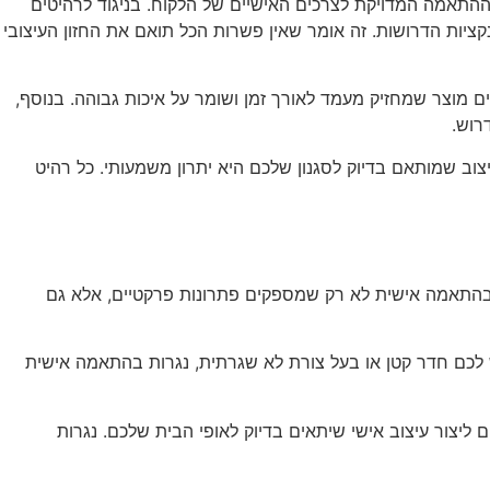
א ההתאמה המדויקת לצרכים האישיים של הלקוח. בניגוד לרהיטים
יות הדרושות. זה אומר שאין פשרות הכל תואם את החזון העיצובי
ם מוצר שמחזיק מעמד לאורך זמן ושומר על איכות גבוהה. בנוסף,
רוש.
יצוב שמותאם בדיוק לסגנון שלכם היא יתרון משמעותי. כל רהיט
ם בהתאמה אישית לא רק שמספקים פתרונות פרקטיים, אלא גם
ש לכם חדר קטן או בעל צורת לא שגרתית, נגרות בהתאמה אישית
 ליצור עיצוב אישי שיתאים בדיוק לאופי הבית שלכם. נגרות