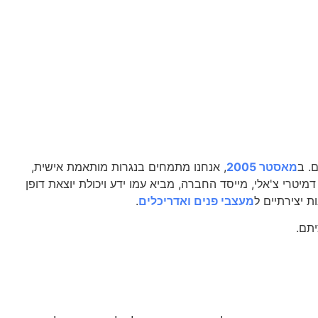
. ב
מאסטר 2005
, אנחנו מתמחים בנגרות מותאמת אישית,
כל חלל ולעמוד בכל דרישה עיצובית ופונקציונלית. עם יותר מ-23 שנות ניסיון בתחום, דמיטרי צ'אלי, מייסד החברה, מביא עמו ידע ויכולת יוצאת דופן
ת יצירתיים ל
מעצבי פנים ואדריכלים
.
יתם.