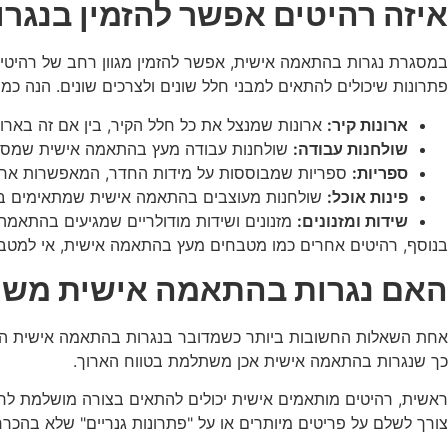
איזה רהיטים אפשר להזמין בנגר
במסגרת נגרות בהתאמה אישית, אפשר להזמין מגוון רחב של רהיטים ש
פתרונות שיכולים להתאים למבני חלל שונים ולצרכים שונים. הנה כמה
ארונות קיר:
ארונות שמנצל את כל חלל הקיר, בין אם זה בארון
שולחנות עבודה:
שולחנות עבודה מעץ בהתאמה אישית שמספקים
ספריות:
ספריות שמבוססות על מידות החדר, המאפשרות אחסון
פינות אוכל:
שולחנות מעוצבים בהתאמה אישית שמתאימים באופ
שידות ומזנונים:
מזנונים ושידות מודולריים שמגיעים בהתאמה
בנוסף, רהיטים אחרים כמו מטבחים מעץ בהתאמה אישית, אי למטבח ו
האם נגרות בהתאמה אישית מש
אחת השאלות החשובות ביותר כשמדובר בנגרות בהתאמה אישית היא 
כך שנגרות בהתאמה אישית אכן משתלמת בטווח הארוך.
ראשית, רהיטים מותאמים אישית יכולים להתאים בצורה מושלמת לחלל
צורך לשלם על פריטים מיותרים או על "פתרונות גנריים" שלא בהכר