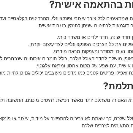
ות בהתאמה אישית?
מתאימים לכל צורך עיצובי ופונקציונלי. מהרהיטים הקלאסיים ועד 
 דוגמאות לרהיטים שניתן להזמין בנגרות אישית:
 חדר שינה, חדר ילדים או משרד ביתי.
 את כל הצרכים הפונקציונליים לצד עיצוב יוקרתי.
 נעים ומסודר ומעניקות מראה מודרני.
ן מושלם לחדר האוכל שלכם, כולל חומרים איכותיים שנבחרים לפ
 אישית, עם שפע של מקום אחסון ומראה אלגנטי.
אפילו פריטים קטנים כמו מדפים מעוצבים יכולים גם כן להיות מות
תלמת?
האם זה משתלם יותר מאשר רכישת רהיטים מוכנים. התשובה תלויה 
 שלכם, כך שאתם לא צריכים להתפשר על מידות, עיצוב או פונקציו
ח מתאימים לצרכים שלכם.