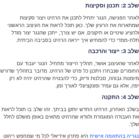
שלב 2: תכנון וסקיצות
לאחר הפגישה, הנגר יתחיל לתכנן את הרהיט ויצור סקיצות
שמתארות את הרעיון שלך. כאן תוכל לראות את העיצוב הראשוני
ולהציע שינויים או תיקונים. אם יש צורך, ייתכן שהנגר יצור מודל
תלת-ממדי כדי להמחיש איך ייראה הרהיט בסביבה הביתית.
שלב 3: ייצור והרכבה
לאחר שהעיצוב אושר, תהליך הייצור מתחיל. הנגר יעבוד עם
החומרים שנבחרו ויתכנן כל פרט של הרהיט. מדובר בתהליך שדורש
מיומנות גבוהה, סבלנות ודיוק, כדי להבטיח שהרהיט יהיה לא רק
יפה, אלא גם עמיד ופונקציונלי לאורך זמן.
שלב 4: התקנה
בשלב האחרון, הרהיט החדש יותקן בביתך. זהו שלב בו תוכל לראות
את העבודה המוגמרת ולוודא שהרהיט מתאים באופן מושלם לחלל
שלך.
נגריה בהתאמה אישית
היא פתרון אידיאלי לכל מי שמחפש ריהוט