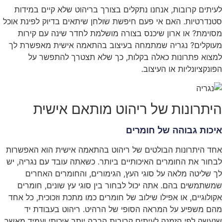
לעיתים קרובות, אנחנו נתקלים בצורך בריהוט שלא קיים במידות
סטנדרטיות. האם אי פעם חיפשת שולחן שיתאים בדיוק לפינת אוכל
מסוימת? או ארון שיכנס בצורה מושלמת לחדר שינה עם קירות
מעוקלים? נגריה שמתמחה בעיצוב בהתאמה אישית מאפשרת לך
למצוא פתרונות כאלה בקלות, כך שלא תצטרך להתפשר על
הפונקציונליות או העיצוב.
היתרונות של ריהוט מותאם אישית
איכות גבוהה של חומרים
אחד היתרונות הבולטים של ריהוט בהתאמה אישית הוא האפשרות
לבחור את החומרים האיכותיים ביותר. כשאתה עובד עם נגריה, יש
לך שליטה מלאה על סוגי העץ, הגימורים, והחומרים האחרים
שמשתמשים בהם. אתה יכול לבחור בין סוגי עץ שונים, חומרים
אקולוגיים, או אפילו שילוב של חומרים כמו מתכת וזכוכית, כל אחד
מהם משפיע על המראה הסופי של הרהיט. ריהוט בעבודת יד
שנעשה לפי הזמנה לעיתים קרובות הרבה יותר איכותי ועמיד מאשר