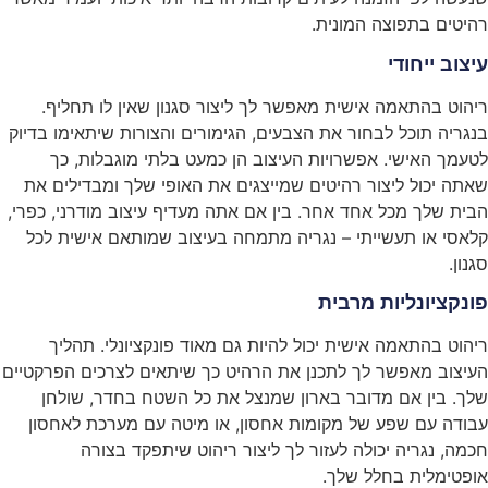
רהיטים בתפוצה המונית.
עיצוב ייחודי
ריהוט בהתאמה אישית מאפשר לך ליצור סגנון שאין לו תחליף.
בנגריה תוכל לבחור את הצבעים, הגימורים והצורות שיתאימו בדיוק
לטעמך האישי. אפשרויות העיצוב הן כמעט בלתי מוגבלות, כך
שאתה יכול ליצור רהיטים שמייצגים את האופי שלך ומבדילים את
הבית שלך מכל אחד אחר. בין אם אתה מעדיף עיצוב מודרני, כפרי,
קלאסי או תעשייתי – נגריה מתמחה בעיצוב שמותאם אישית לכל
סגנון.
פונקציונליות מרבית
ריהוט בהתאמה אישית יכול להיות גם מאוד פונקציונלי. תהליך
העיצוב מאפשר לך לתכנן את הרהיט כך שיתאים לצרכים הפרקטיים
שלך. בין אם מדובר בארון שמנצל את כל השטח בחדר, שולחן
עבודה עם שפע של מקומות אחסון, או מיטה עם מערכת לאחסון
חכמה, נגריה יכולה לעזור לך ליצור ריהוט שיתפקד בצורה
אופטימלית בחלל שלך.