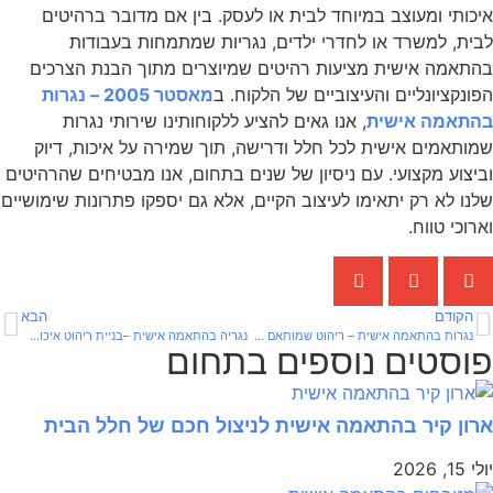
איכותי ומעוצב במיוחד לבית או לעסק. בין אם מדובר ברהיטים
לבית, למשרד או לחדרי ילדים, נגריות שמתמחות בעבודות
בהתאמה אישית מציעות רהיטים שמיוצרים מתוך הבנת הצרכים
הפונקציונליים והעיצוביים של הלקוח. ב
מאסטר 2005 – נגרות
בהתאמה אישית
, אנו גאים להציע ללקוחותינו שירותי נגרות
שמותאמים אישית לכל חלל ודרישה, תוך שמירה על איכות, דיוק
וביצוע מקצועי. עם ניסיון של שנים בתחום, אנו מבטיחים שהרהיטים
שלנו לא רק יתאימו לעיצוב הקיים, אלא גם יספקו פתרונות שימושיים
וארוכי טווח.
הקודם
הבא
נגרות בהתאמה אישית – ריהוט שמותאם בדיוק עבורך
נגריה בהתאמה אישית –בניית ריהוט איכותי ומעוצב לבית ולעסק
פוסטים נוספים בתחום
ארון קיר בהתאמה אישית לניצול חכם של חלל הבית
יולי 15, 2026