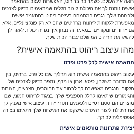
רואה את העולם. כשמדובר בריהוט, האפשרות לעצב בהתאמה
אישית נותנת לך את היכולת ליצור חללים שמתאימים בדיוק לצרכים
ולרצונות שלך. נגריה המתמחה בעיצוב ריהוט בהתאמה אישית,
מאפשרת ללקוחות ליהנות מרהיטים שהם לא רק פונקציונליים, אלא
גם ייחודיים ומקוריים. במאמר זה נבחן איך נגריה יכולות לעזור לך
להשיג את הריהוט המושלם עבור הבית שלך.
מהו עיצוב ריהוט בהתאמה אישית?
התאמה אישית לכל פרט ופרט
עיצוב ריהוט בהתאמה אישית הוא תהליך שבו כל פרט ברהיט, בין
אם מדובר בשולחן, כיסא, ארון או מדף, נתפר בדיוק לצרכים של
הלקוח. הנגריה מאפשרת לך לבחור את החומרים, הצבעים, הצורות
והגימורים שיתאימו לחלל הספציפי שלך. בניגוד לריהוט המוני, שבו
מוצרים הם סטנדרטיים ולפעמים חסרי ייחוד, עיצוב אישי מעניק לך
את היכולת ליצור רהיטים שישקפו את האישיות שלך ויתאימו בצורה
אופטימלית לביתך.
יצירת פתרונות מותאמים אישית