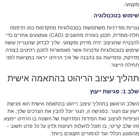
מקצועי.
שימוש בטכנולוגיה
נגריות מודרניות משתמשות בטכנולוגיות מתקדמות כמו הדפסה
תלת-ממדית, תכנון בעזרת מחשבים (CAD) ואמצעים אחרים כדי
להבטיח שהעיצוב יהיה מדויק ומקצועי. עליך לבדוק שהנגריה עושה
שימוש בטכנולוגיות עדכניות אשר מאפשרות לתכנן רהיטים בצורה
מדויקת, ומסייעות גם בהבנה של איך הרהיט ייראה במציאות לפני
תחילת הייצור.
תהליך עיצוב הריהוט בהתאמה אישית
שלב 1: פגישת ייעוץ
השלב הראשון בתהליך עיצוב ריהוט בהתאמה אישית הוא פגישת
ייעוץ עם הנגר. בפגישה זו, הנגר יוכל להבין את הצרכים שלך, את
הציפיות לעיצוב ואת המידות המדויקות של השטח בו הרהיט יימצא.
זהו שלב קריטי, בו תוכל להעלות רעיונות ולדון על כל פרט חשוב –
מהסגנון הכללי ועד לגימורים הקטנים ביותר.