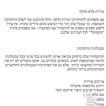
שירות מלא ומקיף
אנו מספקים ללקוחותינו שירות חלופי, החל מהתכנון ועד לשלב התחזוקה
השוטפת, כך שבכל שלב תוך כדי הביצוע אתם בידיים טובות. אין צורך
לחפש ספקים נוספים או להתמודד עם הפתעות - אנו מספקים פתרון
"מקסימלי" לכל הצרכים שלכם.
טכנולוגיה מתקדמת
ההתמחות שלנו בתחום מביאה אותנו להשקיע בכל פרט ובכל טכנולוגיה
חדשה שמתווספת לשוק. כשאתם בוחרים בנו, אתם מקבלים לא רק את
השירות המקצועי ביותר, אלא גם את הפתרונות הטכנולוגיים החדשניים
והמתקדמים ביותר בתחום.
צריכים שירותי
ריהוט בהתאמה אישית?
תשאירו פרטים וניצור איתכם קשר
שם מלא
טלפון
אימייל