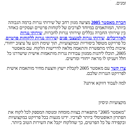
זמנים.
חברת מאסטר 2005
מציעה מגוון רחב של שירותי נגרות ברמה הגבוהה
ביותר, המותאמים במיוחד לצרכים של לקוחות פרטיים ועסקיים כאחד.
בין שירותי החברה נכללים שירותי נגרות לחברות,
שירותי נגרות
לאדריכלים
,
שירותי נגרות למעצבי פנים
ו
שירותי נגרות ללקוחות פרטיים
.
כל פרויקט מטופל ביסודיות ובמקצועיות, תוך שימת דגש על עיצוב ייחודי,
איכות בלתי מתפשרת והתאמה מלאה לדרישות הלקוח. עם מאסטר
2005, תוכלו ליהנות ממגוון עבודות נגרות מותאמות אישית שישדרגו כל
חלל ויעניקו לו מראה ייחודי ומרשים.
צרו קשר
עם מאסטר 2005 לקבלת ייעוץ והצעת מחיר מותאמת אישית
לפרויקט הנגרות שלכם.
למה לעבוד דווקא איתנו?
מקצועיות וניסיון
"מאסטר 2005" מתפארת בצוות מומחה ומנוסה המספק לכל לקוח את
הפתרון האופטימלי ביותר לצרכיו. ידינו מגעות בכל פרויקט במקצועיות
ובקפידה על כל הפרטים, כך שהלקוח יקבל את השירות הטוב ביותר.