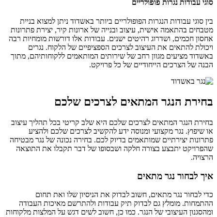
סוגי עבודות נגרות פופולריים
בין סוגי עבודות הנגרות הפופולריים ביותר באשדוד ניתן למצוא בניית
מטבחים בהתאמה אישית, עיצוב ובנייה של ארונות קיר, יצירת פתרונות
אחסון חכמים, ושדרוג רהיטים ישנים. עבודות אלו דורשות מומחיות רבה
ויכולת להתאים את העיצוב לצרכים הספציפיים של הלקוח. נגרים
באשדוד מציעים מגוון רחב של שירותים המותאמים ללקוחותיהם, מתוך
הבנה של הצרכים הייחודיים של כל פרויקט.
בחירת הנגר המתאים לצרכים שלכם
בחירת הנגר המתאים לצרכים שלכם היא שלב קריטי בכל תהליך עיצוב
או שיפוץ. נגר מקצועי ומנוסה ידע להקשיב לצרכים שלכם ולהציע
פתרונות יצירתיים שמותאמים בדיוק לכם. בחירה נכונה של נגר מבטיחה
שהפרויקט יתבצע בצורה חלקה ושבסופו של דבר תקבלו את התוצאה
הרצויה.
איך לבחור נגר מתאים
כדי לבחור נגר מתאים, חשוב לבדוק את הניסיון שלו ואת תחום
ההתמחות. מומלץ גם לבדוק תיק עבודות ולהתרשם מאיכות העבודה
ומהסגנון העיצובי של הנגר. כמו כן, חשוב לשים דגש על המלצות מלקוחות