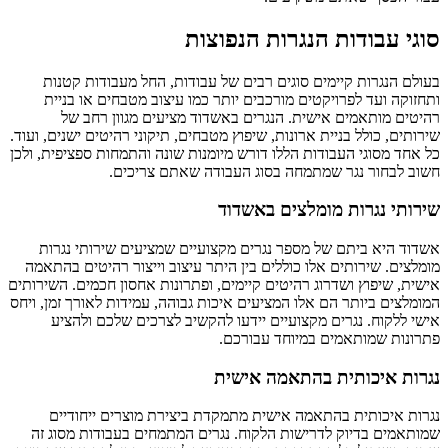
סוגי עבודות הנגרות הנפוצות
בעולם הנגרות קיימים סוגים רבים של עבודות, החל מעבודות קטנות
ותחזוקה ועד לפרויקטים מורכבים יותר כמו עיצוב מטבחים או בניית
רהיטים מותאמים אישית. הנגרים באשדוד מציעים מגוון רחב של
שירותים, כולל בניית ארונות, שיפוץ מטבחים, תיקוני רהיטים ישנים, ועוד.
כל אחד מסוגי העבודות הללו דורש מיומנות שונה והתמחות ספציפית, ולכן
חשוב לבחור נגר שמתמחה בסוג העבודה שאתם צריכים.
שירותי נגרות מומלצים באשדוד
אשדוד היא ביתם של מספר נגרים מקצועיים שמציעים שירותי נגרות
מומלצים. שירותים אלו כוללים בין היתר עיצוב וייצור רהיטים בהתאמה
אישית, שיפוץ ושדרוג רהיטים קיימים, ופתרונות אחסון חכמים. השירותים
המומלצים ביותר הם אלו המציעים איכות גבוהה, עמידות לאורך זמן, ויחס
אישי ללקוח. נגרים מקצועיים יידעו להקשיב לצרכים שלכם ולהציע
פתרונות שמותאמים במיוחד עבורכם.
נגרות איכותית בהתאמה אישית
נגרות איכותית בהתאמה אישית מתמקדת ביצירת מוצרים ייחודיים
שמותאמים בדיוק לדרישות הלקוח. נגרים המתמחים בעבודות מסוג זה