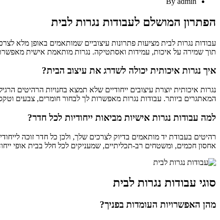
By
admin
הפתרון המושלם לעבודות נגרות לבית
עבודות נגרות לבית מציעות פתרונות עיצוביים שמותאמים באופן מלא לצרכי
תוך שמירה על איכות, עמידות ואסתטיקה. נגרות מותאמת אישית מאפשרת ל
איך נגרות איכותית יכולה לשדרג את עיצוב הבית?
נגרות איכותית יוצרת עיצובים ייחודיים שלא תמצא בחנויות הרהיטים הרגילו
המאתגרים ביותר. עבודות נגרות מאפשרות לך לבחור חומרים, צבעים וטקסטו
למה עבודות נגרות אישיות מביאות ייחודיות לכל חדר?
רהיטים בעבודת יד מותאמים בדיוק לצרכים שלך, ולכן כל חדר זוכה לייחוד
אחסון חכמים, ומשטחים רב-תכליתיים, שמעניקים לכל חלל בבית אופי ייחודי
סוגי עבודות נגרות לבית
מהן האפשרויות העומדות בפניך?