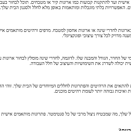
אישית ועד להתקנות קבועות כמו ארונות קיר או מטבחים. תוכל לבחור בעבוד
ם. האפשרויות בלתי מוגבלות ומותאמות באופן מלא לחלל ולסגנון הבית שלך.
ארונות לחדרי שינה או ארונות אחסון למטבח. מדפים ורהיטים מותאמים איש
נה מדויק לכל צורך עיצובי ופונקציונלי.
ל החדר, הגודל והמבנה שלו. לדוגמה, לחדרי שינה מומלץ לבחור ארונות עם ע
ית יכולה לשדרג את השימושיות והעיצוב של חלל העבודה.
התאים את הרהיטים והפתרונות לחללים המיוחדים של הבית שלך. זוהי הדר
ת ואיכות גבוהה יותר לעומת רהיטים מוכנים.
לל שלך, מה שמבטיח ניצול מרבי של כל סנטימטר. פתרונות מותאמים אישית 
כנים?