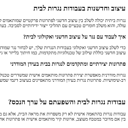
עיצוב וחדשנות בעבודות נגרות לבית
נגרות ביתית יכולה לשלב בין עיצוב חדשני לפתרונות פרקטיים שמותאמים ל
עולה, והוא משלב חומרים טבעיים עם תהליכי ייצור ידידותיים לסביבה. בע
איך לעבוד עם נגר על עיצוב חדשני ואקולוגי לבית?
כדי לשלב עיצוב חדשני ואקולוגי בעבודות הנגרות שלך, יש לבחור נגר שמו
עיצוב חדשני כוללת שילוב של טכנולוגיות מתקדמות, כמו חיתוך בלייזר או 
פתרונות יצירתיים ומתקדמים לנגרות בבית בעידן המודרני
נגרות מודרנית מאפשרת יצירת פתרונות מותאמים אישית שמשדרים טכנולוג
רב-שימושיות. פתרונות נגרות בעידן המודרני מתאפיינים בעיצוב דינמי שמ
עבודות נגרות לבית והשפעתם על ערך הנכס?
עבודות נגרות בהתאמה אישית לא רק משפרות את מראה הבית, אלא גם מעלות
בין אם מדובר במטבח מעוצב, ארונות קיר מותאמים אישית או פתרונות אחסו