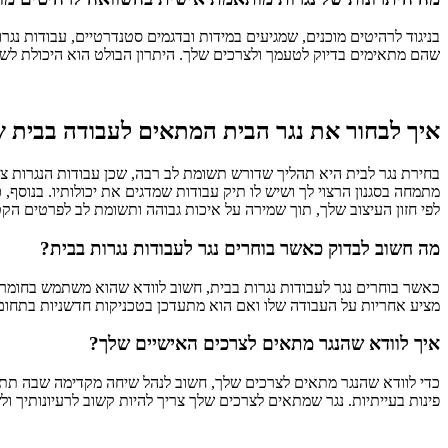
בניגוד לרהיטים מוכנים, שמגיעים במידות ובדגמים סטנדרטיים, עבודות נג
שהם מתאימים בדיוק לטעמך ולצרכים שלך. היתרון הבולט הוא היכולת לשלב 
איך לבחור את נגר הבית המתאים לעבודה בבית 
בחירת נגר לבית היא תהליך שדורש תשומת לב רבה, שכן עבודות הנגרות צריכ
מתמחה בסגנון הרצוי לך ושיש לו תיק עבודות שמדגים את יכולותיו. בנוסף
לפי חזון העיצוב שלך, תוך שמירה על איכות גבוהה ותשומת לב לפרטים הקט
מה חשוב לבדוק כאשר בוחרים נגר לעבודות נגרות בבית?
כאשר בוחרים נגר לעבודות נגרות בבית, חשוב לוודא שהוא משתמש בחומרים 
מציע אחריות על העבודה שלו ואם הוא מתעדכן בטכניקות חדשניות בתחום 
איך לוודא שהנגר מתאים לצרכים האישיים שלך?
כדי לוודא שהנגר מתאים לצרכים שלך, חשוב לנהל שיחה מקדימה שבה תתאר
פינות בעייתיות. נגר שמתאים לצרכים שלך צריך להיות קשוב לרעיונותיך ולש