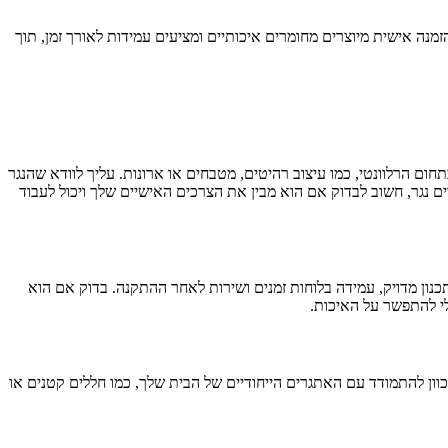
מנה אישית מיוצרים מחומרים איכותיים ומציעים עמידות לאורך זמן, תוך
חום הרלוונטי, כמו עיצוב רהיטים, מטבחים או ארונות. עליך לוודא שהנגר
ים נגר, חשוב לבדוק אם הוא מבין את הצרכים האישיים שלך ויכול לעבוד
כנון מדויק, עמידה בלוחות זמנים ושירות לאחר ההתקנה. בדוק אם הוא
י להתפשר על האיכות.
ון להתמודד עם האתגרים הייחודיים של הבית שלך, כמו חללים קטנים או