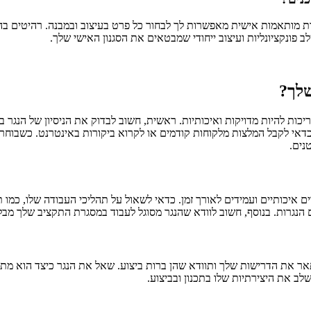
רות מותאמות אישית מאפשרות לך לבחור כל פרט בעיצוב ובמבנה. רהיטים בהז
פונקציונליות ועיצוב ייחודי שמבטאים את הסגנון האישי שלך.
שלך?
ות להיות מדויקות ואיכותיות. ראשית, חשוב לבדוק את הניסיון של הנגר בת
, כדאי לקבל המלצות מלקוחות קודמים או לקרוא ביקורות באינטרנט. כשבוחר
נים.
איכותיים ועמידים לאורך זמן. כדאי לשאול על תהליכי העבודה שלו, כמו ת
הנגרות. בנוסף, חשוב לוודא שהנגר מסוגל לעבוד במסגרת התקציב שלך מבל
 את הדרישות שלך ותוודא שהן ברות ביצוע. שאל את הנגר כיצד הוא מתכו
לב את היצירתיות שלו בתכנון ובביצוע.