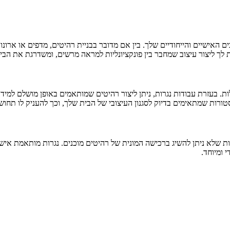
ם האישיים והייחודיים שלך. בין אם מדובר בבניית רהיטים, מדפים או ארונ
ך ליצור עיצוב שמחבר בין פונקציונליות למראה מרשים, ומשדרגת את הבי
ת. בעזרת עבודות נגרות, ניתן ליצור רהיטים שמותאמים באופן מושלם למידות 
רות שמתאימים בדיוק לסגנון העיצובי של הבית שלך, וכך להעניק לו תחושת 
יות שלא ניתן להשיג ברכישה המונית של רהיטים מוכנים. נגרות מותאמת איש
 ומיוחד.