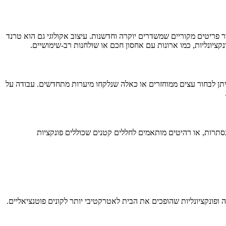
 פריטים מקוריים שמשדרים יוקרה וחדשנות. עיצוב אקולוגי גם הוא טרנד
ציונליות, כמו ארונות עם אחסון חכם או שולחנות רב-שימושיים.
 ניתן לבחור עצים ממוחזרים או כאלה שנלקחו מיערות מתחדשים. עבודה על
סתרות, או רהיטים מותאמים לחללים קטנים שכוללים פונקציות
פונקציונליות שהופכים את הבית לאטרקטיבי יותר לקונים פוטנציאליים.