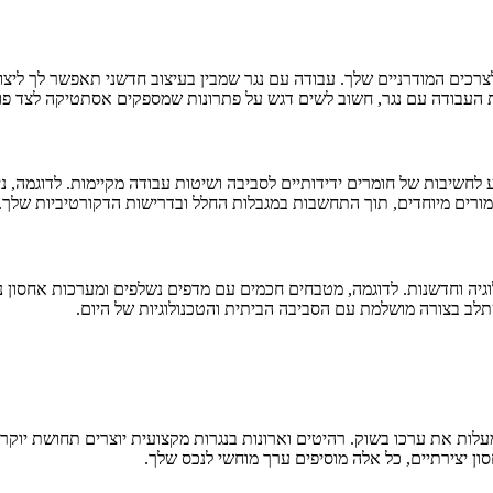
צרכים המודרניים שלך. עבודה עם נגר שמבין בעיצוב חדשני תאפשר לך ליצור
ת העבודה עם נגר, חשוב לשים דגש על פתרונות שמספקים אסתטיקה לצד פונק
דע לחשיבות של חומרים ידידותיים לסביבה ושיטות עבודה מקיימות. לדוגמה,
גימורים מיוחדים, תוך התחשבות במגבלות החלל ובדרישות הדקורטיביות שלך.
יה וחדשנות. לדוגמה, מטבחים חכמים עם מדפים נשלפים ומערכות אחסון נ
שתלב בצורה מושלמת עם הסביבה הביתית והטכנולוגיות של היום.
 את ערכו בשוק. רהיטים וארונות בנגרות מקצועית יוצרים תחושת יוקרה ו
ן יצירתיים, כל אלה מוסיפים ערך מוחשי לנכס שלך.