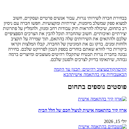
בבחירת חברה לשירותי נגרות, עבור אנשים פרטיים ועסקיים, חשוב
למצוא ספק שמשלב מיומנות, יצירתיות ומקצועיות. חפשו חברה עם ניסיון
רב בתחום, שיכולה להראות תיק עבודות רחב ומגוון, ולהמליץ על פתרונות
יצירתיים ואיכותיים. חשוב שהחברה תוכל להבין את הצרכים הספציפיים
שלכם ולהתאים את השירותים שלה בהתאם, תוך שמירה על תקציב
ולוחות זמנים. בדקו גם את המוניטין של החברה, קבלו המלצות וקראו
ביקורות כדי לוודא שאתם בוחרים בספק הנכון לפרויקט שלכם. בחירה
נבונה בחברת נגרות תבטיח שתקבלו רהיטים מעוצבים ומיוצרים ברמה
גבוהה, שיתאימו בדיוק לצרכים ולסגנון שלכם.
קודם
הקודם
עיצוב רהיטים: תכנון עד הקמה
הבא
עבודות עץ בהתאמה אישית
הבא
פוסטים נוספים בתחום
ארון קיר בהתאמה אישית לניצול חכם של חלל הבית
יולי 15, 2026