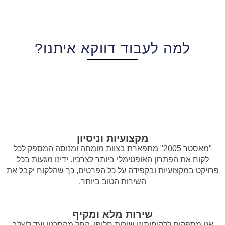
למה לעבוד דווקא איתנו?
מקצועיות וניסיון
"מאסטר 2005" מתפארת בצוות מומחה ומנוסה המספק לכל
לקוח את הפתרון האופטימלי ביותר לצרכיו. ידינו מגעות בכל
פרויקט במקצועיות ובקפידה על כל הפרטים, כך שהלקוח יקבל את
השירות הטוב ביותר.
שירות מלא ומקיף
אנו מספקים ללקוחותינו שירות חלופי, החל מהתכנון ועד לשלב