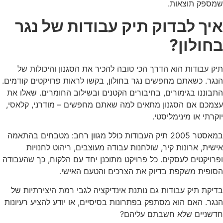
שמספק תוצאות.
איך לבדוק תיק עבודות של נגר
בחולון?
תיק עבודות הוא הדרך הכי טובה להכיר את הסגנון והיכולות של
הנגר. כשאתם מחפשים
נגר בחולון, בקשו לראות פרויקטים קודמים.
התבוננו בגימורים, בחיבורים הקטנים ובשילוב החומרים. שאלו את
עצמכם אם הסגנון מתאים למה שאתם מחפשים – מודרני, קלאסי,
יוקרתי או מינימליסטי.
במאסטר 2005 תיק העבודות כולל מגוון רחב: מטבחים בהתאמה
אישית, ארונות קיר, שולחנות עבודה מעוצבים, ריהוט לחנויות
ופרויקטים לעסקים. כל פרויקט מתוכנן יחד עם הלקוח, כך שהעבודה
הסופית משקפת בדיוק את הצרכים והטעם האישי.
בדיקת תיק עבודות גם נותנת אינדיקציה לגבי רמת היצירתיות של
הנגר. האם הוא מסתפק בפתרונות בסיסיים, או יודע להציע רעיונות
חדשניים שלא חשבתם עליהם?