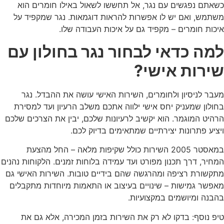
כשאתם נפגשים עם נגר, אל תחששו לשאול באילו חומרים הוא
משתמש, ואם יש לו אפשרות להראות דוגמאות. נגר שמקפיד על
איכות חומרים – מקפיד גם על איכות העבודה שלו.
למה כדאי לבחור נגר בחולון עם
שירות אישי?
מעבר לניסיון ולחומרים, השירות האישי עושה את ההבדל.
נגר
בחולון
שמעניק יחס אישי ילווה אתכם משלב הרעיון ועד למסירת
הרהיט המוגמר. הוא יקשיב לרעיונות שלכם, יבין את הצרכים שלכם
ויציע פתרונות יצירתיים שמתאימים בדיוק לכם.
במאסטר 2005 השירות כולל שקיפות מלאה – החל מהצעת
המחיר, דרך תכנון מפורט ועד עמידה בלוחות זמנים. הלקוחות נהנים
מתקשורת רציפה ומהרגשה שהם בידיים טובות. השירות האישי גם
מאפשר גמישות – שינויים בעיצוב או התאמות מיוחדות מתקבלים
בהבנה ומיושמים במקצועיות.
טיפ נוסף: בדקו לא רק את השירות בזמן המכירה, אלא גם את