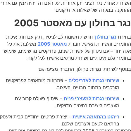
השירות אחרי. נגר רציני ייתן אחריות על העבודה ויהיה זמין גם אחרי
ההתקנה במקרה של שאלות או תיקונים.
נגר בחולון עם מאסטר 2005
בחירת
נגר בחולון
דורשת תשומת לב לניסיון, תיק עבודות, איכות
החומרים והשירות האישי. חברת
מאסטר 2005
משלבת את כל
אלה יחד – עם ניסיון של עשרות שנים, פרויקטים מרשימים, שימוש
בחומרי גלם איכותיים ושירות מותאם אישית לכל לקוח.
בנוסף לשירותי נגרות בחולון, החברה מציעה גם:
שירותי נגרות לאדריכלים
– פתרונות מותאמים לפרויקטים
מורכבים בתחום הבנייה והעיצוב.
שירותי נגרות למעצבי פנים
– שיתוף פעולה קרוב עם
מעצבים ליצירת רהיטים מדויקים.
ריהוט בהתאמה אישית
– יצירת פריטים ייחודיים לבית ולעסק
בהתאם לטעם ולצרכים שלכם.
הבחירה במאסטר 2005 מבטיחה לכם לא רק רהיטים איכותיים,