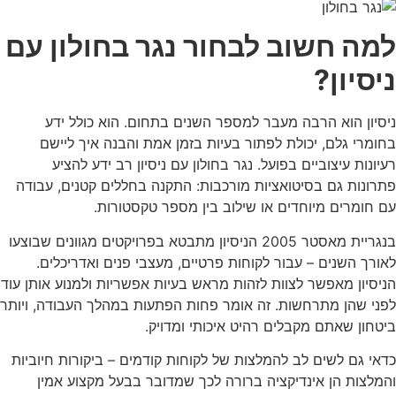
למה חשוב לבחור נגר בחולון עם
ניסיון?
ניסיון הוא הרבה מעבר למספר השנים בתחום. הוא כולל ידע
בחומרי גלם, יכולת לפתור בעיות בזמן אמת והבנה איך ליישם
רעיונות עיצוביים בפועל.
נגר בחולון עם ניסיון רב ידע להציע
פתרונות גם בסיטואציות מורכבות: התקנה בחללים קטנים, עבודה
עם חומרים מיוחדים או שילוב בין מספר טקסטורות.
בנגריית מאסטר 2005 הניסיון מתבטא בפרויקטים מגוונים שבוצעו
לאורך השנים – עבור לקוחות פרטיים, מעצבי פנים ואדריכלים.
הניסיון מאפשר לצוות לזהות מראש בעיות אפשריות ולמנוע אותן עוד
לפני שהן מתרחשות. זה אומר פחות הפתעות במהלך העבודה, ויותר
ביטחון שאתם מקבלים רהיט איכותי ומדויק.
כדאי גם לשים לב להמלצות של לקוחות קודמים – ביקורות חיוביות
והמלצות הן אינדיקציה ברורה לכך שמדובר בבעל מקצוע אמין