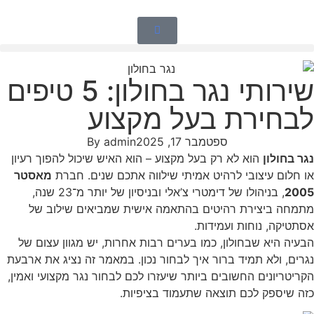
שירותי נגר בחולון: 5 טיפים
לבחירת בעל מקצוע
ספטמבר 17, 2025
admin
By
נגר בחולון
הוא לא רק בעל מקצוע – הוא האיש שיכול להפוך רעיון
או חלום עיצובי לרהיט אמיתי שילווה אתכם שנים. חברת
מאסטר
2005
, בניהולו של דימטרי צ’אלי ובניסיון של יותר מ־23 שנה,
מתמחה ביצירת רהיטים בהתאמה אישית שמביאים שילוב של
אסתטיקה, נוחות ועמידות.
הבעיה היא שבחולון, כמו בערים רבות אחרות, יש מגוון עצום של
נגרים, ולא תמיד ברור איך לבחור נכון. במאמר זה נציג את ארבעת
הקריטריונים החשובים ביותר שיעזרו לכם לבחור נגר מקצועי ואמין,
כזה שיספק לכם תוצאה שתעמוד בציפיות.